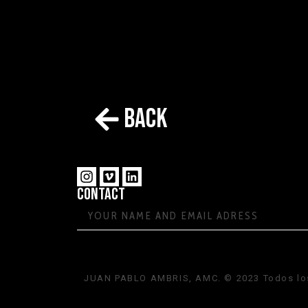
back
CONTACT
JUAN PABLO AMBRIS, AMC. © 2023 Todos los